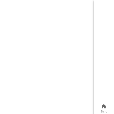
Start